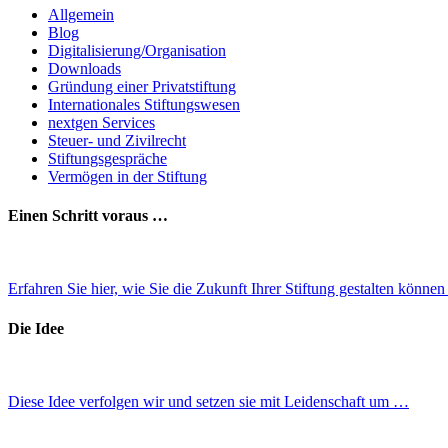
Allgemein
Blog
Digitalisierung/Organisation
Downloads
Gründung einer Privatstiftung
Internationales Stiftungswesen
nextgen Services
Steuer- und Zivilrecht
Stiftungsgespräche
Vermögen in der Stiftung
Einen Schritt voraus …
Erfahren Sie hier, wie Sie die Zukunft Ihrer Stiftung gestalten könne
Die Idee
Diese Idee verfolgen wir und setzen sie mit Leidenschaft um …