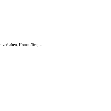
denverhalten, Homeoffice,…