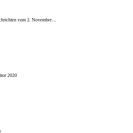
Nachrichten vom 2. November…
itor 2020
e