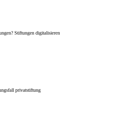
ngen? Stiftungen digitalisieren
ngsfall privatstiftung