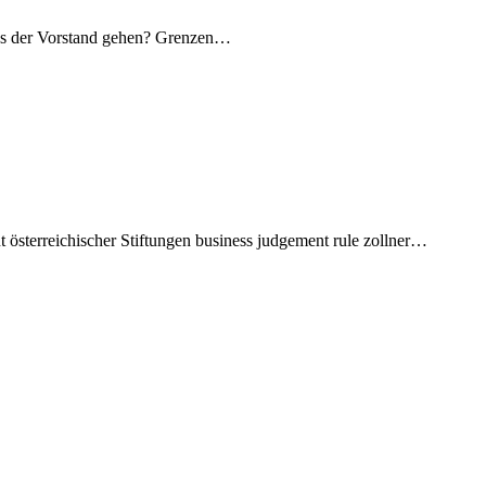
ss der Vorstand gehen? Grenzen…
sterreichischer Stiftungen business judgement rule zollner…