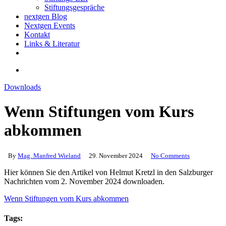
Stiftungsgespräche
nextgen Blog
Nextgen Events
Kontakt
Links & Literatur
twitter
email
search
Downloads
Wenn Stiftungen vom Kurs
abkommen
By
Mag. Manfred Wieland
29. November 2024
No Comments
Hier können Sie den Artikel von Helmut Kretzl in den Salzburger
Nachrichten vom 2. November 2024 downloaden.
Wenn Stiftungen vom Kurs abkommen
Tags: