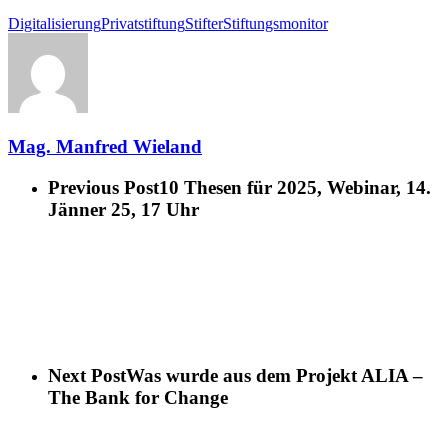
Digitalisierung
Privatstiftung
Stifter
Stiftungsmonitor
Mag. Manfred Wieland
Previous Post
10 Thesen für 2025, Webinar, 14.
Jänner 25, 17 Uhr
Next Post
Was wurde aus dem Projekt ALIA –
The Bank for Change