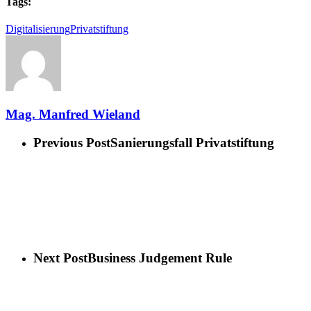
Tags:
Digitalisierung
Privatstiftung
Mag. Manfred Wieland
Previous Post
Sanierungsfall Privatstiftung
Next Post
Business Judgement Rule