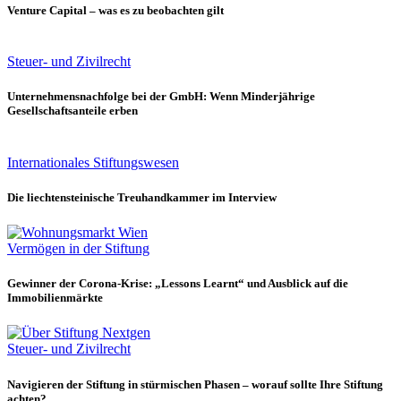
Venture Capital – was es zu beobachten gilt
Steuer- und Zivilrecht
Unternehmensnachfolge bei der GmbH: Wenn Minderjährige
Gesellschaftsanteile erben
Internationales Stiftungswesen
Die liechtensteinische Treuhandkammer im Interview
Vermögen in der Stiftung
Gewinner der Corona-Krise: „Lessons Learnt“ und Ausblick auf die
Immobilienmärkte
Steuer- und Zivilrecht
Navigieren der Stiftung in stürmischen Phasen – worauf sollte Ihre Stiftung
achten?