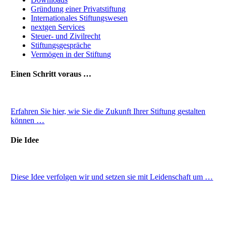
Gründung einer Privatstiftung
Internationales Stiftungswesen
nextgen Services
Steuer- und Zivilrecht
Stiftungsgespräche
Vermögen in der Stiftung
Einen Schritt voraus …
Erfahren Sie hier, wie Sie die Zukunft Ihrer Stiftung gestalten
können …
Die Idee
Diese Idee verfolgen wir und setzen sie mit Leidenschaft um …