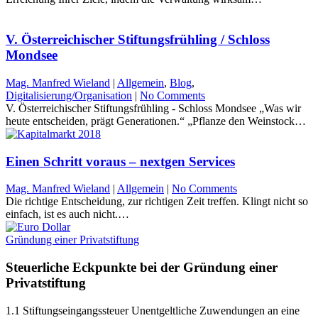
V. Österreichischer Stiftungsfrühling / Schloss
Mondsee
Mag. Manfred Wieland
|
Allgemein
,
Blog
,
Digitalisierung/Organisation
|
No Comments
V. Österreichischer Stiftungsfrühling - Schloss Mondsee „Was wir
heute entscheiden, prägt Generationen.“ „Pflanze den Weinstock…
Einen Schritt voraus – nextgen Services
Mag. Manfred Wieland
|
Allgemein
|
No Comments
Die richtige Entscheidung, zur richtigen Zeit treffen. Klingt nicht so
einfach, ist es auch nicht.…
Gründung einer Privatstiftung
Steuerliche Eckpunkte bei der Gründung einer
Privatstiftung
1.1 Stiftungseingangssteuer Unentgeltliche Zuwendungen an eine