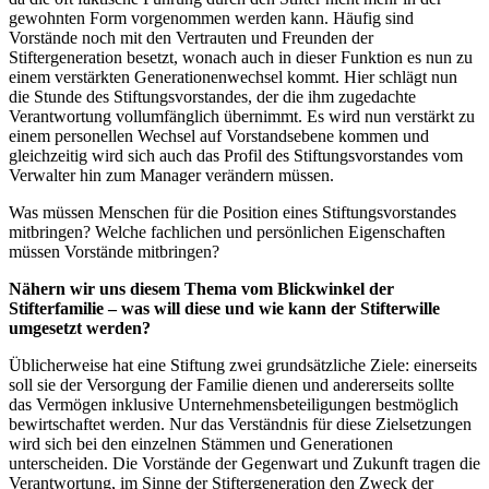
gewohnten Form vorgenommen werden kann. Häufig sind
Vorstände noch mit den Vertrauten und Freunden der
Stiftergeneration besetzt, wonach auch in dieser Funktion es nun zu
einem verstärkten Generationenwechsel kommt. Hier schlägt nun
die Stunde des Stiftungsvorstandes, der die ihm zugedachte
Verantwortung vollumfänglich übernimmt. Es wird nun verstärkt zu
einem personellen Wechsel auf Vorstandsebene kommen und
gleichzeitig wird sich auch das Profil des Stiftungsvorstandes vom
Verwalter hin zum Manager verändern müssen.
Was müssen Menschen für die Position eines Stiftungsvorstandes
mitbringen? Welche fachlichen und persönlichen Eigenschaften
müssen Vorstände mitbringen?
Nähern wir uns diesem Thema vom Blickwinkel der
Stifterfamilie – was will diese und wie kann der Stifterwille
umgesetzt werden?
Üblicherweise hat eine Stiftung zwei grundsätzliche Ziele: einerseits
soll sie der Versorgung der Familie dienen und andererseits sollte
das Vermögen inklusive Unternehmensbeteiligungen bestmöglich
bewirtschaftet werden. Nur das Verständnis für diese Zielsetzungen
wird sich bei den einzelnen Stämmen und Generationen
unterscheiden. Die Vorstände der Gegenwart und Zukunft tragen die
Verantwortung, im Sinne der Stiftergeneration den Zweck der