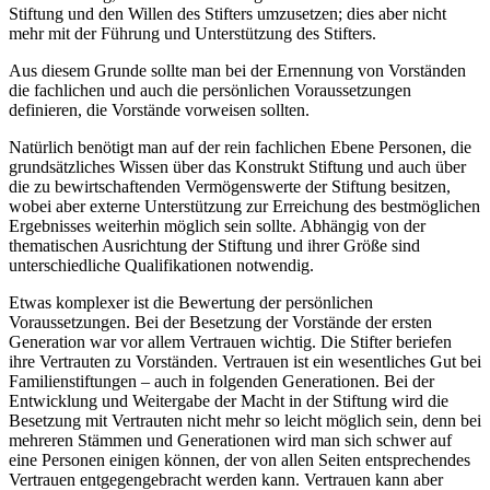
Stiftung und den Willen des Stifters umzusetzen; dies aber nicht
mehr mit der Führung und Unterstützung des Stifters.
Aus diesem Grunde sollte man bei der Ernennung von Vorständen
die fachlichen und auch die persönlichen Voraussetzungen
definieren, die Vorstände vorweisen sollten.
Natürlich benötigt man auf der rein fachlichen Ebene Personen, die
grundsätzliches Wissen über das Konstrukt Stiftung und auch über
die zu bewirtschaftenden Vermögenswerte der Stiftung besitzen,
wobei aber externe Unterstützung zur Erreichung des bestmöglichen
Ergebnisses weiterhin möglich sein sollte. Abhängig von der
thematischen Ausrichtung der Stiftung und ihrer Größe sind
unterschiedliche Qualifikationen notwendig.
Etwas komplexer ist die Bewertung der persönlichen
Voraussetzungen. Bei der Besetzung der Vorstände der ersten
Generation war vor allem Vertrauen wichtig. Die Stifter beriefen
ihre Vertrauten zu Vorständen. Vertrauen ist ein wesentliches Gut bei
Familienstiftungen – auch in folgenden Generationen. Bei der
Entwicklung und Weitergabe der Macht in der Stiftung wird die
Besetzung mit Vertrauten nicht mehr so leicht möglich sein, denn bei
mehreren Stämmen und Generationen wird man sich schwer auf
eine Personen einigen können, der von allen Seiten entsprechendes
Vertrauen entgegengebracht werden kann. Vertrauen kann aber