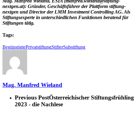
Mag. Manfred Wieland, ESIA (manfred.wieland@stiftung-
nextgen.at): Gründer, Geschäftsführer der Plattform stiftung-
nextgen und Director der LMM Investment Controlling AG. Als
Stiftungsexperte in unterschiedlichen Funktionen beratend für
Stiftungen tätig.
Tags:
Begünstigte
Privatstiftung
Stifter
Substiftung
Mag. Manfred Wieland
Previous Post
Österreichischer Stiftungsfrühling
2023 - die Nachlese