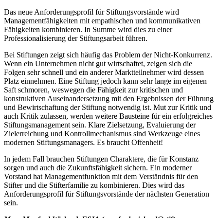
Das neue Anforderungsprofil für Stiftungsvorstände wird
Managementfähigkeiten mit empathischen und kommunikativen
Fähigkeiten kombinieren. In Summe wird dies zu einer
Professionalisierung der Stiftungsarbeit führen.
Bei Stiftungen zeigt sich häufig das Problem der Nicht-Konkurrenz.
Wenn ein Unternehmen nicht gut wirtschaftet, zeigen sich die
Folgen sehr schnell und ein anderer Marktteilnehmer wird dessen
Platz einnehmen. Eine Stiftung jedoch kann sehr lange im eigenen
Saft schmoren, weswegen die Fähigkeit zur kritischen und
konstruktiven Auseinandersetzung mit den Ergebnissen der Führung
und Bewirtschaftung der Stiftung notwendig ist. Mut zur Kritik und
auch Kritik zulassen, werden weitere Bausteine für ein erfolgreiches
Stiftungsmanagement sein. Klare Zielsetzung, Evaluierung der
Zielerreichung und Kontrollmechanismus sind Werkzeuge eines
modernen Stiftungsmanagers. Es braucht Offenheit!
In jedem Fall brauchen Stiftungen Charaktere, die für Konstanz
sorgen und auch die Zukunftsfähigkeit sichern. Ein moderner
Vorstand hat Managementfunktion mit dem Verständnis für den
Stifter und die Stifterfamilie zu kombinieren. Dies wird das
Anforderungsprofil für Stiftungsvorstände der nächsten Generation
sein.