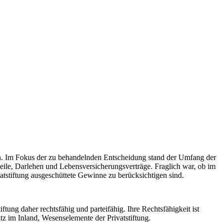
en. Im Fokus der zu behandelnden Entscheidung stand der Umfang der
ile, Darlehen und Lebensversicherungsverträge. Fraglich war, ob im
stiftung ausgeschüttete Gewinne zu berücksichtigen sind.
iftung daher rechtsfähig und parteifähig. Ihre Rechtsfähigkeit ist
 im Inland, Wesenselemente der Privatstiftung.