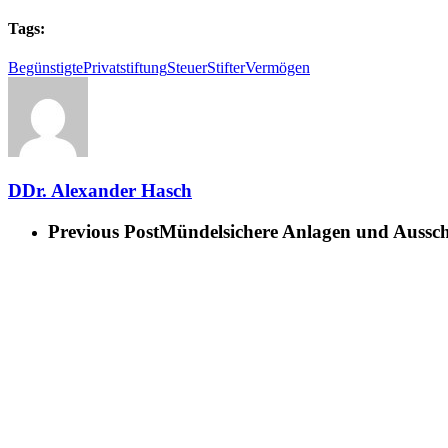
Tags:
Begünstigte
Privatstiftung
Steuer
Stifter
Vermögen
DDr. Alexander Hasch
Previous Post
Mündelsichere Anlagen und Aussch