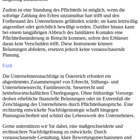
Zudem ist eine Stundung des Pflichtteils ist möglich, wenn die
sofortige Zahlung den Erben unzumutbar hart trifft und den
Fortbestand des Unternehmens gefährden würde; sie kann letztwillig
angeordnet oder gerichtlich bewilligt werden. Darüber hinaus kann
bei einem langjährigen Abbruch des familiären Kontakts eine
Pflichtteilsminderung in Betracht kommen, sofern den Erblasser
daran kein Verschulden trifft. Diese Instrumente können
Belastungen abfedern, ersetzen jedoch keine vorausschauende
Planung.
Fazit
Die Unternehmensnachfolge in Österreich erfordert ein
abgestimmtes Zusammenspiel von Erbrecht, Stiftungs- und
Unternehmensrecht, Familienrecht, Steuerrecht und
betriebswirtschaftlichen Überlegungen. Ohne frühzeitige Vorsorge
drohen erhebliche finanzielle Belastungen oder im Extremfall die
Zerschlagung des Unternehmens durch Pflichtteilsansprüche. Eine
rechtzeitig entwickelte Nachfolgestrategie schafft hingegen
Planungssicherheit und schützt das Lebenswerk des Unternehmers.
Gerne unterstützen wir Sie dabei, eine maßgeschneiderte und
rechtssichere Nachfolgelösung zu entwickeln. Durch
vorausschauende Gestaltung, klare Bewertungsmechanismen und