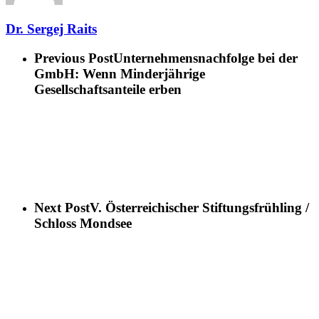
Dr. Sergej Raits
Previous Post
Unternehmensnachfolge bei der
GmbH: Wenn Minderjährige
Gesellschaftsanteile erben
Next Post
V. Österreichischer Stiftungsfrühling /
Schloss Mondsee