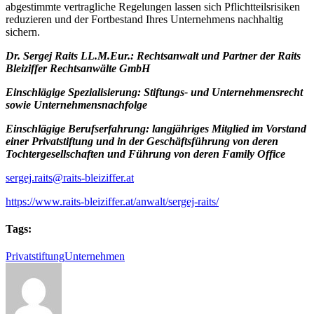
abgestimmte vertragliche Regelungen lassen sich Pflichtteilsrisiken
reduzieren und der Fortbestand Ihres Unternehmens nachhaltig
sichern.
Dr. Sergej Raits LL.M.Eur.: Rechtsanwalt und Partner der Raits
Bleiziffer Rechtsanwälte GmbH
Einschlägige Spezialisierung: Stiftungs- und Unternehmensrecht
sowie Unternehmensnachfolge
Einschlägige Berufserfahrung: langjähriges Mitglied im Vorstand
einer Privatstiftung und in der Geschäftsführung von deren
Tochtergesellschaften und Führung von deren Family Office
sergej.raits@raits-bleiziffer.at
https://www.raits-bleiziffer.at/anwalt/sergej-raits/
Tags:
Privatstiftung
Unternehmen