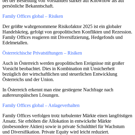
bei der Bestellung von Vorständen stärker auf Knowhow als auf
persönliche Bekanntschaft.
Family Offices global – Risiken
Der größte wahrgenommene Risikofaktor 2025 ist ein globaler
Handelskrieg, gefolgt von geopolitischen Konflikten und Rezession.
Family Offices reagieren mit Diversifizierung, Hedgefonds und
Edelmetallen.
Österreichische Privatstiftungen – Risiken
Auch in Österreich werden geopolitischen Ereignisse mit großer
Vorsicht beobachtet. Dies in Kombination mit Unsicherheit
bezüglich der wirtschaftlichen und steuerlichen Entwicklung
Österreichs und der Union.
In Österreich erkennt man eine gestiegene Nachfrage nach
außereuropäischen Lösungen.
Family Offices global – Anlageverhalten
Family Offices verfolgen trotz turbulenter Märkte einen langfristigen
Ansatz. Sie erhöhen die Allokation in entwickelte Märkte
(insbesondere Aktien) sowie in private Schuldtitel für Wachstum
und Diversifikation. Private Equity wird leicht reduziert.