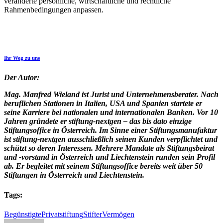
veränderte persönliche, wirtschaftliche und rechtliche
Rahmenbedingungen anpassen.
Ihr Weg zu uns
Der Autor:
Mag. Manfred Wieland
ist Jurist und Unternehmensberater. Nach
beruflichen Stationen in Italien, USA und Spanien startete er
seine Karriere bei nationalen und internationalen Banken. Vor 10
Jahren gründete er stiftung-nextgen – das bis dato einzige
Stiftungsoffice in Österreich. Im Sinne einer Stiftungsmanufaktur
ist stiftung-nextgen ausschließlich seinen Kunden verpflichtet und
schützt so deren Interessen. Mehrere Mandate als Stiftungsbeirat
und -vorstand in Österreich und Liechtenstein runden sein Profil
ab. Er
begleitet mit seinem Stiftungsoffice bereits weit über 50
Stiftungen in Österreich und Liechtenstein.
Tags:
Begünstigte
Privatstiftung
Stifter
Vermögen