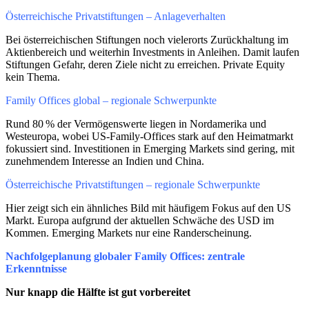
Österreichische Privatstiftungen – Anlageverhalten
Bei österreichischen Stiftungen noch vielerorts Zurückhaltung im
Aktienbereich und weiterhin Investments in Anleihen. Damit laufen
Stiftungen Gefahr, deren Ziele nicht zu erreichen. Private Equity
kein Thema.
Family Offices global – regionale Schwerpunkte
Rund 80 % der Vermögenswerte liegen in Nordamerika und
Westeuropa, wobei US-Family-Offices stark auf den Heimatmarkt
fokussiert sind. Investitionen in Emerging Markets sind gering, mit
zunehmendem Interesse an Indien und China.
Österreichische Privatstiftungen – regionale Schwerpunkte
Hier zeigt sich ein ähnliches Bild mit häufigem Fokus auf den US
Markt. Europa aufgrund der aktuellen Schwäche des USD im
Kommen. Emerging Markets nur eine Randerscheinung.
Nachfolgeplanung globaler Family Offices: zentrale
Erkenntnisse
Nur knapp die Hälfte ist gut vorbereitet