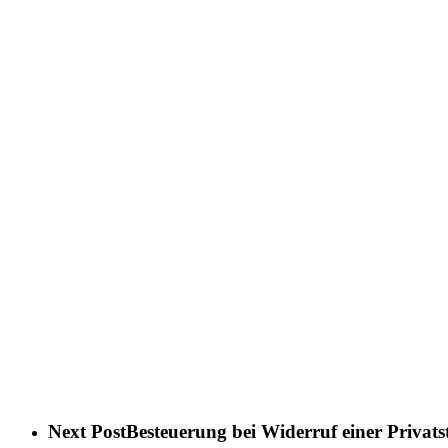
Next Post
Besteuerung bei Widerruf einer Privats