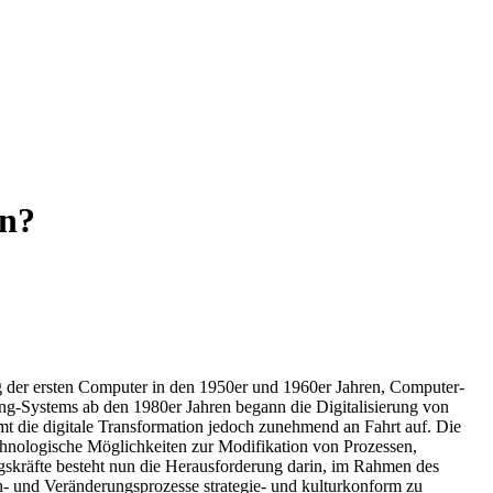
en?
g der ersten Computer in den 1950er und 1960er Jahren, Computer-
g-Systems ab den 1980er Jahren begann die Digitalisierung von
t die digitale Transformation jedoch zunehmend an Fahrt auf. Die
hnologische Möglichkeiten zur Modifikation von Prozessen,
skräfte besteht nun die Herausforderung darin, im Rahmen des
n- und Veränderungsprozesse strategie- und kulturkonform zu