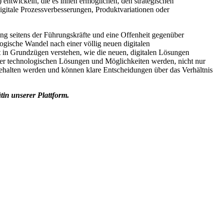
twickeln, die es ihnen ermöglichen, den strategischen
igitale Prozessverbesserungen, Produktvariationen oder
g seitens der Führungskräfte und eine Offenheit gegenüber
ogische Wandel nach einer völlig neuen digitalen
 in Grundzügen verstehen, wie die neuen, digitalen Lösungen
eser technologischen Lösungen und Möglichkeiten werden, nicht nur
gehalten werden und können klare Entscheidungen über das Verhältnis
tin unserer Plattform.