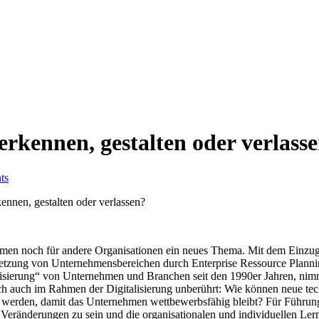
erkennen, gestalten oder verlass
ts
ennen, gestalten oder verlassen?
ehmen noch für andere Organisationen ein neues Thema. Mit dem Einzu
etzung von Unternehmensbereichen durch Enterprise Ressource Plannin
etisierung“ von Unternehmen und Branchen seit den 1990er Jahren, nimm
ch auch im Rahmen der Digitalisierung unberührt: Wie können neue tec
t werden, damit das Unternehmen wettbewerbsfähig bleibt? Für Führung
 Veränderungen zu sein und die organisationalen und individuellen Ler