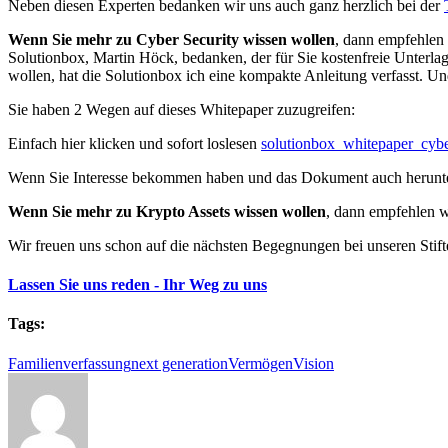
Neben diesen Experten bedanken wir uns auch ganz herzlich bei der
Wenn Sie mehr zu Cyber Security wissen wollen
, dann empfehlen 
Solutionbox, Martin Höck, bedanken, der für Sie kostenfreie Unterlagen
wollen, hat die Solutionbox ich eine kompakte Anleitung verfasst. Und
Sie haben 2 Wegen auf dieses Whitepaper zuzugreifen:
Einfach hier klicken und sofort loslesen
solutionbox_whitepaper_cybe
Wenn Sie Interesse bekommen haben und das Dokument auch herunter
Wenn Sie mehr zu Krypto Assets wissen wollen
, dann empfehlen 
Wir freuen uns schon auf die nächsten Begegnungen bei unseren Stifte
Lassen Sie uns reden - Ihr Weg zu uns
Tags:
Familienverfassung
next generation
Vermögen
Vision