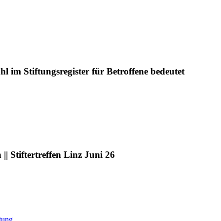
l im Stiftungsregister für Betroffene bedeutet
| Stiftertreffen Linz Juni 26
V.
ftung