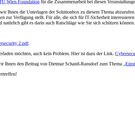
TU Wien Foundation
für die Zusammenarbeit bei diesen Veranstaltung
wir Ihnen die Unterlagen der Solutionbox zu diesem Thema abzurufen.
 zur Verfügung stellt. Für alle, die sich für IT-Sicherheit interessiere
 natürlich gibt es darin auch Ratschläge wie Sie sich schützen können.
rsecurity 2.pdf
.
laden möchten, auch kein Problem. Hier ist dazu der Link.
Cybersecu
wir Ihnen den Beitrag von Dietmar Schantl-Ransdorf zum Thema
„Einst
rtreffen!