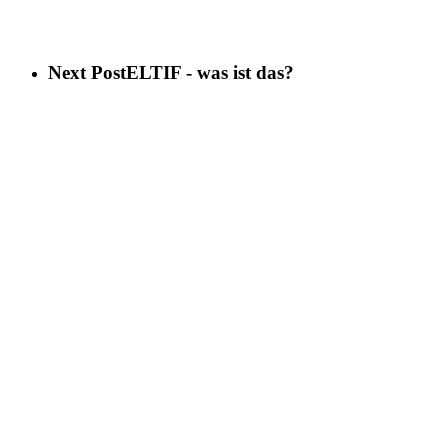
Next Post
ELTIF - was ist das?