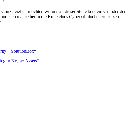
en!
 Ganz herzlich möchten wir uns an dieser Stelle bei dem Gründer der
n und sich mal selber in die Rolle eines Cyberkriminellen versetzen
:
rity – SolutionBox
“
ieg in Krypto Assets“
.