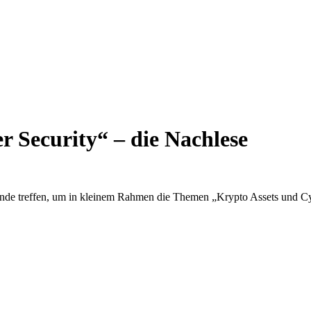
r Security“ – die Nachlese
tände treffen, um in kleinem Rahmen die Themen „Krypto Assets und Cyb