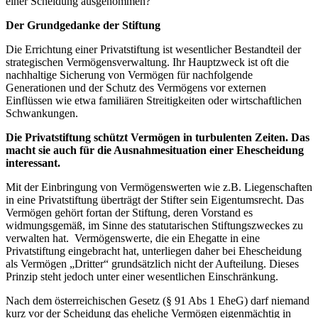
einer Scheidung ausgenommen?
Der Grundgedanke der Stiftung
Die Errichtung einer Privatstiftung ist wesentlicher Bestandteil der
strategischen Vermögensverwaltung. Ihr Hauptzweck ist oft die
nachhaltige Sicherung von Vermögen für nachfolgende
Generationen und der Schutz des Vermögens vor externen
Einflüssen wie etwa familiären Streitigkeiten oder wirtschaftlichen
Schwankungen.
Die Privatstiftung schützt Vermögen in turbulenten Zeiten. Das
macht sie auch für die Ausnahmesituation einer Ehescheidung
interessant.
Mit der Einbringung von Vermögenswerten wie z.B. Liegenschaften
in eine Privatstiftung überträgt der Stifter sein Eigentumsrecht. Das
Vermögen gehört fortan der Stiftung, deren Vorstand es
widmungsgemäß, im Sinne des statutarischen Stiftungszweckes zu
verwalten hat. Vermögenswerte, die ein Ehegatte in eine
Privatstiftung eingebracht hat, unterliegen daher bei Ehescheidung
als Vermögen „Dritter“ grundsätzlich nicht der Aufteilung. Dieses
Prinzip steht jedoch unter einer wesentlichen Einschränkung.
Nach dem österreichischen Gesetz (§ 91 Abs 1 EheG) darf niemand
kurz vor der Scheidung das eheliche Vermögen eigenmächtig in