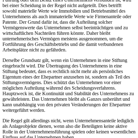
bei einer Scheidung in der Regel nicht aufgeteilt. Dies betrifft
sowohl materielle Werte wie Immobilien und Betriebsmittel des
Unternehmens als auch immaterielle Werte wie Firmenanteile oder
Patente. Der Grund dafür ist, dass die Aufteilung solcher
Vermögenswerte das Unternehmen selbst beeinträchtigen und zu
wirtschaftlichen Nachteilen führen könnte. Daher bleibt
unternehmerisches Vermögen meistens ausgenommen, um die
Fortführung des Geschäftsbetriebs und die damit verbundenen
Arbeitsplätze nicht zu gefährden.
Derselbe Grundsatz gilt, wenn ein Unternehmen in eine Stiftung
eingebracht wird. Die Übertragung des Unternehmens in eine
Stiftung bedeutet, dass es rechtlich nicht mehr als persönliches
Eigentum eines der Ehepartner anzusehen ist, sondern als Teil des
Stiftungsvermögens. Dies schützt das Unternehmen vor einer
möglichen Aufteilung während des Scheidungsverfahrens.
Hauptzweck ist, die Kontinuität und Stabilität des Unternehmens zu
gewährleisten. Das Unternehmen bleibt als Ganzes unberührt und
kann unabhängig von den privaten Veränderungen der Ehepartner
weitergeführt werden.
Die Regel gilt allerdings nicht, wenn Unternehmensanteile lediglich
als Anlageobjekte dienen, wenn also die Beteiligten keine aktive
Rolle in der Unternehmensführung spielen oder keinen wesentlichen
Einfluss auf das Unternehmen haben.