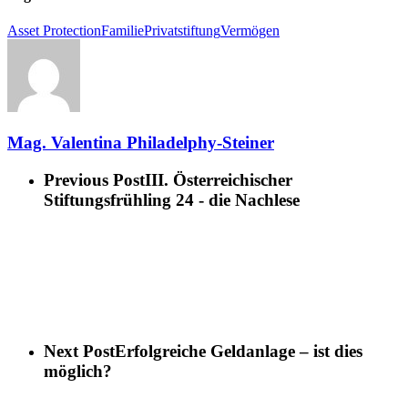
Asset Protection
Familie
Privatstiftung
Vermögen
Mag. Valentina Philadelphy-Steiner
Previous Post
III. Österreichischer
Stiftungsfrühling 24 - die Nachlese
Next Post
Erfolgreiche Geldanlage – ist dies
möglich?