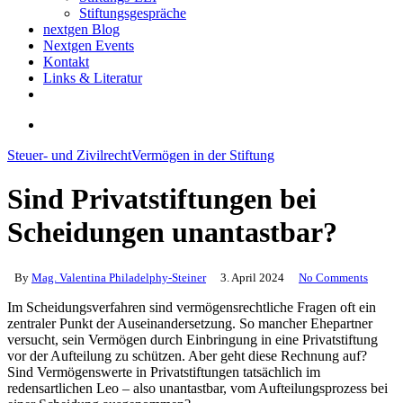
Stiftungsgespräche
nextgen Blog
Nextgen Events
Kontakt
Links & Literatur
twitter
email
search
Steuer- und Zivilrecht
Vermögen in der Stiftung
Sind Privatstiftungen bei
Scheidungen unantastbar?
By
Mag. Valentina Philadelphy-Steiner
3. April 2024
No Comments
Im Scheidungsverfahren sind vermögensrechtliche Fragen oft ein
zentraler Punkt der Auseinandersetzung. So mancher Ehepartner
versucht, sein Vermögen durch Einbringung in eine Privatstiftung
vor der Aufteilung zu schützen. Aber geht diese Rechnung auf?
Sind Vermögenswerte in Privatstiftungen tatsächlich im
redensartlichen Leo – also unantastbar, vom Aufteilungsprozess bei