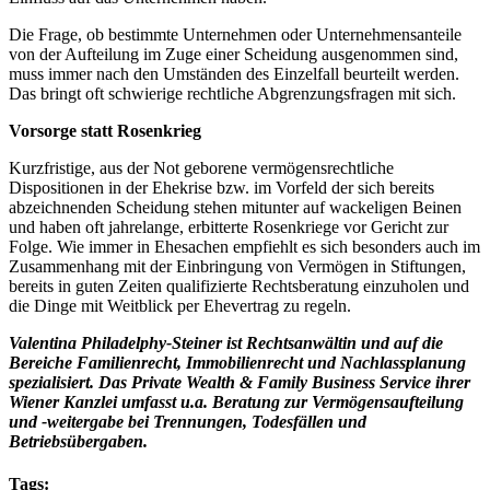
Die Frage, ob bestimmte Unternehmen oder Unternehmensanteile
von der Aufteilung im Zuge einer Scheidung ausgenommen sind,
muss immer nach den Umständen des Einzelfall beurteilt werden.
Das bringt oft schwierige rechtliche Abgrenzungsfragen mit sich.
Vorsorge statt Rosenkrieg
Kurzfristige, aus der Not geborene vermögensrechtliche
Dispositionen in der Ehekrise bzw. im Vorfeld der sich bereits
abzeichnenden Scheidung stehen mitunter auf wackeligen Beinen
und haben oft jahrelange, erbitterte Rosenkriege vor Gericht zur
Folge. Wie immer in Ehesachen empfiehlt es sich besonders auch im
Zusammenhang mit der Einbringung von Vermögen in Stiftungen,
bereits in guten Zeiten qualifizierte Rechtsberatung einzuholen und
die Dinge mit Weitblick per Ehevertrag zu regeln.
Valentina Philadelphy-Steiner ist Rechtsanwältin und auf die
Bereiche Familienrecht, Immobilienrecht und Nachlassplanung
spezialisiert. Das Private Wealth & Family Business Service ihrer
Wiener Kanzlei umfasst u.a. Beratung zur Vermögensaufteilung
und -weitergabe bei Trennungen, Todesfällen und
Betriebsübergaben.
Tags: