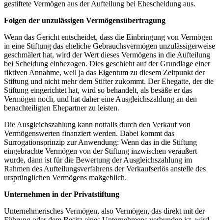
gestiftete Vermögen aus der Aufteilung bei Ehescheidung aus.
Folgen der unzulässigen Vermögensübertragung
Wenn das Gericht entscheidet, dass die Einbringung von Vermögen
in eine Stiftung das eheliche Gebrauchsvermögen unzulässigerweise
geschmälert hat, wird der Wert dieses Vermögens in die Aufteilung
bei Scheidung einbezogen. Dies geschieht auf der Grundlage einer
fiktiven Annahme, weil ja das Eigentum zu diesem Zeitpunkt der
Stiftung und nicht mehr dem Stifter zukommt. Der Ehegatte, der die
Stiftung eingerichtet hat, wird so behandelt, als besäße er das
Vermögen noch, und hat daher eine Ausgleichszahlung an den
benachteiligten Ehepartner zu leisten.
Die Ausgleichszahlung kann notfalls durch den Verkauf von
Vermögenswerten finanziert werden. Dabei kommt das
Surrogationsprinzip zur Anwendung: Wenn das in die Stiftung
eingebrachte Vermögen von der Stiftung inzwischen veräußert
wurde, dann ist für die Bewertung der Ausgleichszahlung im
Rahmen des Aufteilungsverfahrens der Verkaufserlös anstelle des
ursprünglichen Vermögens maßgeblich.
Unternehmen in der Privatstiftung
Unternehmerisches Vermögen, also Vermögen, das direkt mit der
Führung oder dem Besitz eines Unternehmens verbunden ist, wird