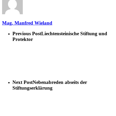
Mag. Manfred Wieland
Previous Post
Liechtensteinische Stiftung und
Protektor
Next Post
Nebenabreden abseits der
Stiftungserklärung