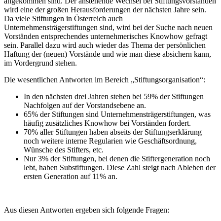
angekommen sind. Der anstehende Wechsel bei Stiftungsvorständen
wird eine der großen Herausforderungen der nächsten Jahre sein.
Da viele Stiftungen in Österreich auch
Unternehmensträgerstiftungen sind, wird bei der Suche nach neuen
Vorständen entsprechendes unternehmerisches Knowhow gefragt
sein. Parallel dazu wird auch wieder das Thema der persönlichen
Haftung der (neuen) Vorstände und wie man diese absichern kann,
im Vordergrund stehen.
Die wesentlichen Antworten im Bereich „Stiftungsorganisation“:
In den nächsten drei Jahren stehen bei 59% der Stiftungen
Nachfolgen auf der Vorstandsebene an.
65% der Stiftungen sind Unternehmensträgerstiftungen, was
häufig zusätzliches Knowhow bei Vorständen fordert.
70% aller Stiftungen haben abseits der Stiftungserklärung
noch weitere interne Regularien wie Geschäftsordnung,
Wünsche des Stifters, etc.
Nur 3% der Stiftungen, bei denen die Stiftergeneration noch
lebt, haben Substiftungen. Diese Zahl steigt nach Ableben der
ersten Generation auf 11% an.
Aus diesen Antworten ergeben sich folgende Fragen: