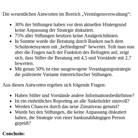
Die wesentlichen Antworten im Bereich „Vermögensverwaltung“:
30% der Stiftungen haben vor dem aktuellen Hintergrund
keine Anpassung der Strategie diskutiert.
75% aller Stiftungen besitzen keine Analgerichtlinien.
In Summe wurde die Beratung durch Banken nach dem
Schulnotensystem mit „befriedigend“ bewertet. Teilt man nun
aber die Fragen nach der Funktion des Befragten auf, zeigt
sich, dass Stifter die Beratung mit 4,5 und Vorstände mit 2,7
bewerten.
Mit genau 50% ist eine ausgewogene Veranlagungsstrategie
die präferierte Variante österreichischer Stiftungen.
Aus diesen Antworten ergeben sich folgende Fragen:
Haben Stifter und Vorstände andere Informationsbedürfnisse?
Ist ein einheitliches Reporting an alle Stakeholder sinnvoll?
Werden Chancen durch das neue Zinsniveau genutzt?
Wurde bei den Stiftungen, die keine Anpassung diskutiert
haben, die Strategie von einer bankunabhängigen Person
geprüft?
Conclusio: