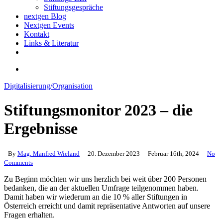
Stiftungsgespräche
nextgen Blog
Nextgen Events
Kontakt
Links & Literatur
twitter
email
search
Digitalisierung/Organisation
Stiftungsmonitor 2023 – die
Ergebnisse
By
Mag. Manfred Wieland
20. Dezember 2023
Februar 16th, 2024
No
Comments
Zu Beginn möchten wir uns herzlich bei weit über 200 Personen
bedanken, die an der aktuellen Umfrage teilgenommen haben.
Damit haben wir wiederum an die 10 % aller Stiftungen in
Österreich erreicht und damit repräsentative Antworten auf unsere
Fragen erhalten.