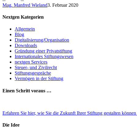
Mag. Manfred Wieland
3. Februar 2020
Nextgen Kategorien
Allgemein
Blog
Digitalisierung/Organisation
Downloads
Gründung einer Privatstiftung
Internationales Stiftungswesen
nextgen Services
Steuer- und Zivilrecht
Stiftungsgespräche
Vermögen in der Stiftung
Einen Schritt voraus …
Erfahren Sie hier, wie Sie die Zukunft Ihrer Stiftung gestalten könne
Die Idee