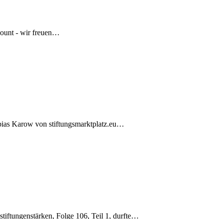
count - wir freuen…
obias Karow von stiftungsmarktplatz.eu…
stiftungenstärken, Folge 106, Teil 1, durfte…