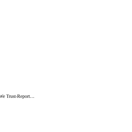
d We Trust-Report…