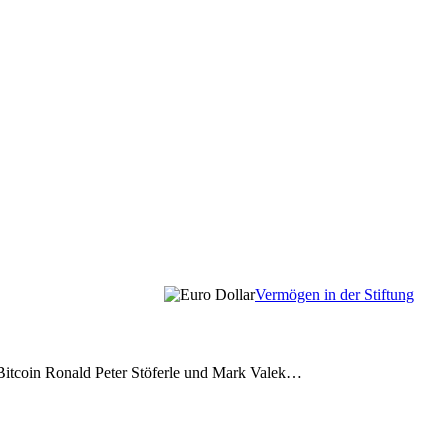
Vermögen in der Stiftung
 Bitcoin Ronald Peter Stöferle und Mark Valek…