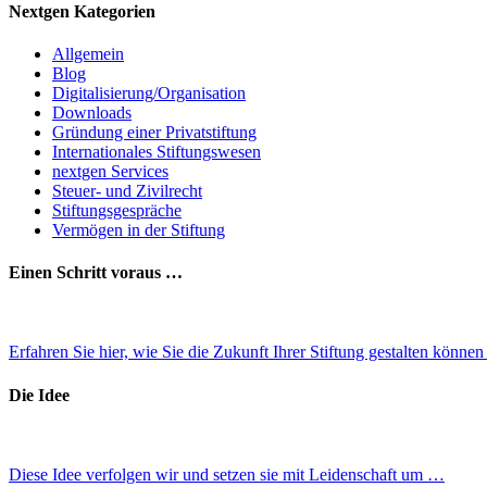
Nextgen Kategorien
Allgemein
Blog
Digitalisierung/Organisation
Downloads
Gründung einer Privatstiftung
Internationales Stiftungswesen
nextgen Services
Steuer- und Zivilrecht
Stiftungsgespräche
Vermögen in der Stiftung
Einen Schritt voraus …
Erfahren Sie hier, wie Sie die Zukunft Ihrer Stiftung gestalten könne
Die Idee
Diese Idee verfolgen wir und setzen sie mit Leidenschaft um …