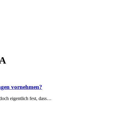
BA
ungen vornehmen?
 doch eigentlich fest, dass…