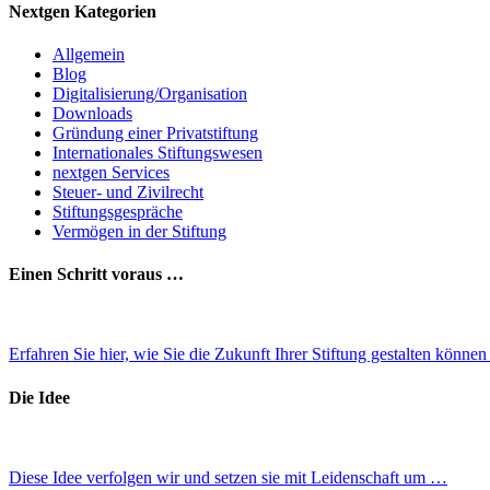
Nextgen Kategorien
Allgemein
Blog
Digitalisierung/Organisation
Downloads
Gründung einer Privatstiftung
Internationales Stiftungswesen
nextgen Services
Steuer- und Zivilrecht
Stiftungsgespräche
Vermögen in der Stiftung
Einen Schritt voraus …
Erfahren Sie hier, wie Sie die Zukunft Ihrer Stiftung gestalten könne
Die Idee
Diese Idee verfolgen wir und setzen sie mit Leidenschaft um …