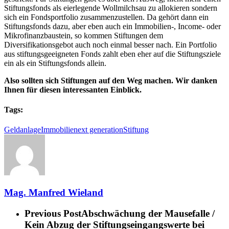
Stiftungsfonds als eierlegende Wollmilchsau zu allokieren sondern
sich ein Fondsportfolio zusammenzustellen. Da gehört dann ein
Stiftungsfonds dazu, aber eben auch ein Immobilien-, Income- oder
Mikrofinanzbaustein, so kommen Stiftungen dem
Diversifikationsgebot auch noch einmal besser nach. Ein Portfolio
aus stiftungsgeeigneten Fonds zahlt eben eher auf die Stiftungsziele
ein als ein Stiftungsfonds allein.
Also sollten sich Stiftungen auf den Weg machen. Wir danken
Ihnen für diesen interessanten Einblick.
Tags:
Geldanlage
Immobilie
next generation
Stiftung
Mag. Manfred Wieland
Previous Post
Abschwächung der Mausefalle /
Kein Abzug der Stiftungseingangswerte bei