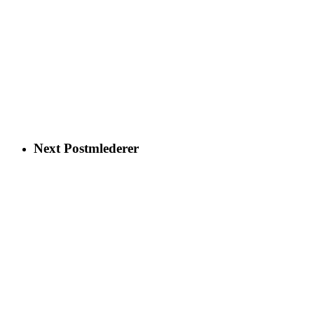
Next Post
mlederer