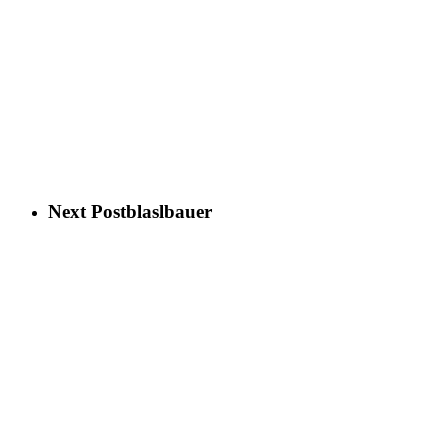
Next Post
blaslbauer