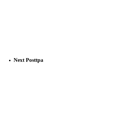
Next Post
tpa